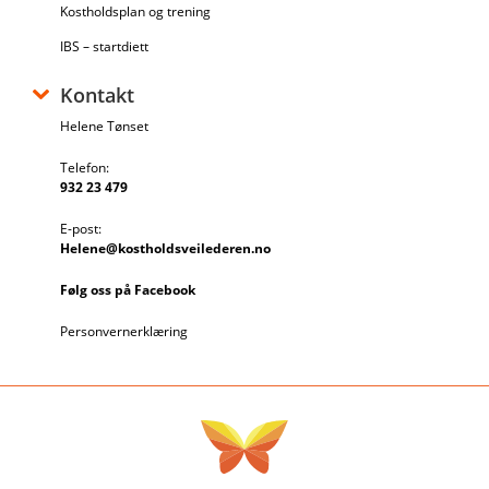
Kostholdsplan og trening
IBS – startdiett
Kontakt
Helene Tønset
Telefon:
932 23 479
E-post:
Helene@kostholdsveilederen.no
Følg oss på Facebook
Personvernerklæring