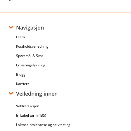
Navigasjon
Hjem
Kostholdsveiledning
Spørsmål & Svar
Ernæringsfysiolog
Blogg
Karriere
Veiledning innen
Vektreduksjon
Irritabel tarm (IBS)
Laktoseintoleranse og selvtesting