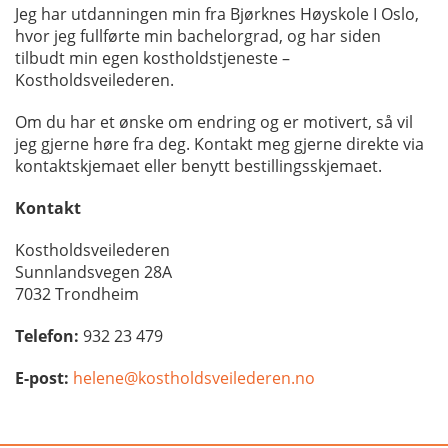
Jeg har utdanningen min fra Bjørknes Høyskole I Oslo,
hvor jeg fullførte min bachelorgrad, og har siden
tilbudt min egen kostholdstjeneste –
Kostholdsveilederen.
Om du har et ønske om endring og er motivert, så vil
jeg gjerne høre fra deg. Kontakt meg gjerne direkte via
kontaktskjemaet eller benytt bestillingsskjemaet.
Kontakt
Kostholdsveilederen
Sunnlandsvegen 28A
7032 Trondheim
Telefon:
932 23 479
E-post:
helene@kostholdsveilederen.no