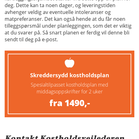
deg. Dette kan ta noen dager, og leveringstiden
avhenger veldig av eventuelle intoleranser og
matpreferanser. Det kan også hende at du får noen
tilleggspørsmål under planleggingen, som det er viktig
at du svarer på. Så snart planen er ferdig vil denne bli
sendt til deg på e-post.
Skreddersydd kostholdsplan
Spesialtilpasset kostholdsplan med
middagsoppskrifter for 2 uker
fra 1490,-
Kontakt Kostholdsveilederen