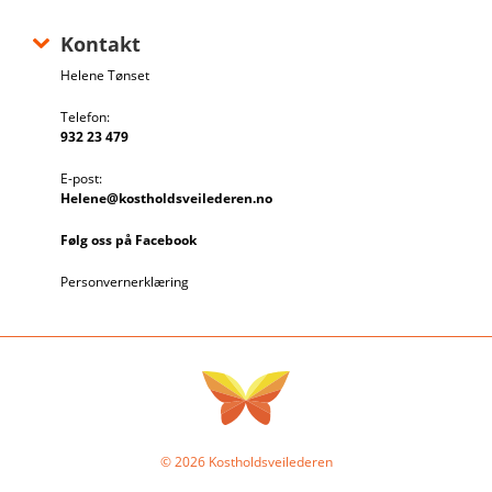
Kontakt
Helene Tønset
Telefon:
932 23 479
E-post:
Helene@kostholdsveilederen.no
Følg oss på Facebook
Personvernerklæring
© 2026 Kostholdsveilederen