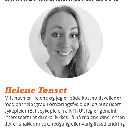
Helene Tønset
Mitt navn er Helene og jeg er både kostholdsveileder
med bachelorgrad i ernæringsfysiologi og autorisert
sykepleier (Bch. sykepleie fra NTNU). Jeg er genuint
interessert i at du skal lykkes i å nå målene dine, enten
det er snakk om vektnedgang eller varig livsstilendring