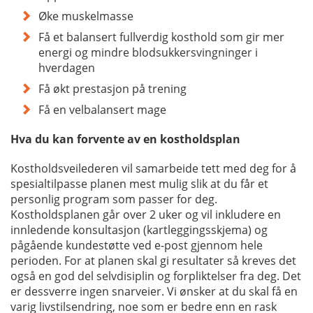
Øke muskelmasse
Få et balansert fullverdig kosthold som gir mer
energi og mindre blodsukkersvingninger i
hverdagen
Få økt prestasjon på trening
Få en velbalansert mage
Hva du kan forvente av en kostholdsplan
Kostholdsveilederen vil samarbeide tett med deg for å
spesialtilpasse planen mest mulig slik at du får et
personlig program som passer for deg.
Kostholdsplanen går over 2 uker og vil inkludere en
innledende konsultasjon (kartleggingsskjema) og
pågående kundestøtte ved e-post gjennom hele
perioden. For at planen skal gi resultater så kreves det
også en god del selvdisiplin og forpliktelser fra deg. Det
er dessverre ingen snarveier. Vi ønsker at du skal få en
varig livstilsendring, noe som er bedre enn en rask