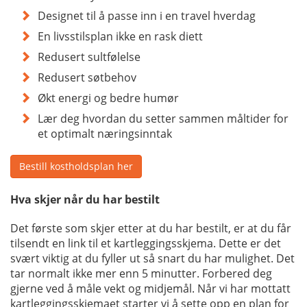
Designet til å passe inn i en travel hverdag
En livsstilsplan ikke en rask diett
Redusert sultfølelse
Redusert søtbehov
Økt energi og bedre humør
Lær deg hvordan du setter sammen måltider for
et optimalt næringsinntak
Bestill kostholdsplan her
Hva skjer når du har bestilt
Det første som skjer etter at du har bestilt, er at du får
tilsendt en link til et kartleggingsskjema. Dette er det
svært viktig at du fyller ut så snart du har mulighet. Det
tar normalt ikke mer enn 5 minutter. Forbered deg
gjerne ved å måle vekt og midjemål. Når vi har mottatt
kartleggingsskjemaet starter vi å sette opp en plan for