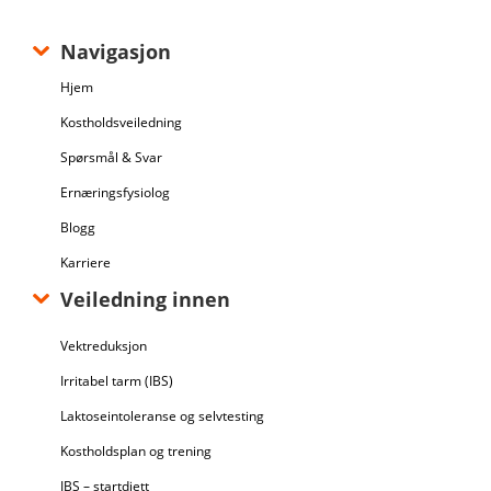
Navigasjon
Hjem
Kostholdsveiledning
Spørsmål & Svar
Ernæringsfysiolog
Blogg
Karriere
Veiledning innen
Vektreduksjon
Irritabel tarm (IBS)
Laktoseintoleranse og selvtesting
Kostholdsplan og trening
IBS – startdiett