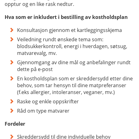
opptur og en like rask nedtur.
Hva som er inkludert i bestilling av kostholdsplan
Konsultasjon gjennom et kartleggingsskjema
Veiledning rundt ønskede tema som:
blodsukkerkontroll, energi i hverdagen, søtsug,
matvarevalg, mv.
Gjennomgang av dine mål og anbefalinger rundt
dette på e-post
En kostholdsplan som er skreddersydd etter dine
behov, som tar hensyn til dine matpreferanser
(f.eks allergier, intoleranser, veganer, mv.)
Raske og enkle oppskrifter
Råd om type matvarer
Fordeler
Skreddersydd til dine individuelle behov