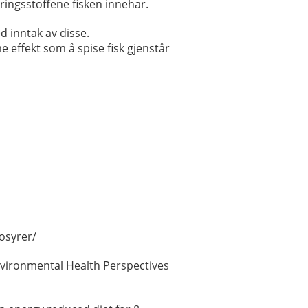
æringsstoffene fisken innehar.
 inntak av disse.
 effekt som å spise fisk gjenstår
osyrer/
Environmental Health Perspectives