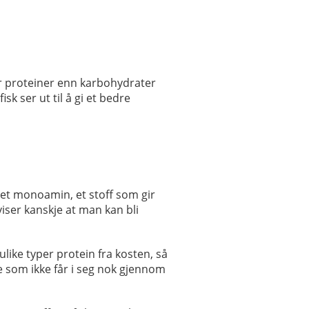
mer proteiner enn karbohydrater
k ser ut til å gi et bedre
 et monoamin, et stoff som gir
iser kanskje at man kan bli
like typer protein fra kosten, så
e som ikke får i seg nok gjennom