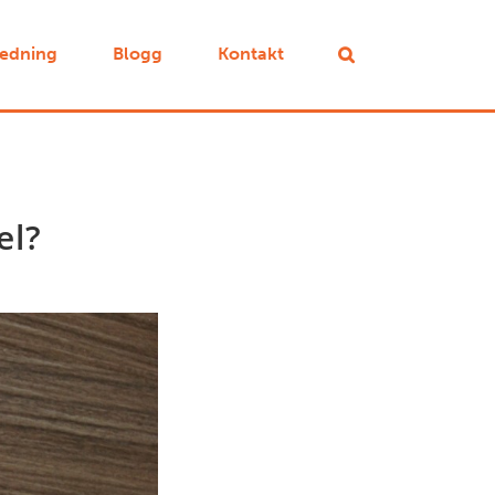
ledning
Blogg
Kontakt
el?