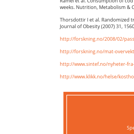
Ramel et al. Consumption of cod 
weeks. Nutrition, Metabolism & C
Thorsdottir I et al. Randomized tr
Journal of Obesity (2007) 31, 156
http://forskning.no/2008/02/pas
http://forskning.no/mat-overvek
http://www.sintef.no/nyheter-fra-
http://www.klikk.no/helse/kostho
Spe