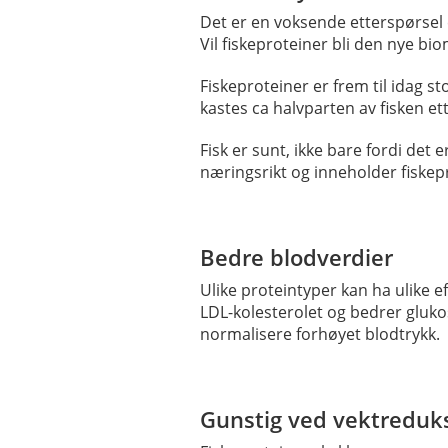
Det er en voksende etterspørsel 
Vil fiskeproteiner bli den nye bio
Fiskeproteiner er frem til idag sto
kastes ca halvparten av fisken ett
Fisk er sunt, ikke bare fordi det 
næringsrikt og inneholder fiskepr
Bedre blodverdier
Ulike proteintyper kan ha ulike ef
LDL-kolesterolet og bedrer gluko
normalisere forhøyet blodtrykk.
Gunstig ved vektreduk