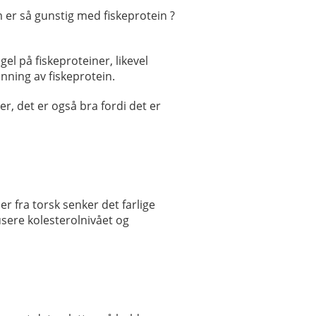
 er så gunstig med fiskeprotein ?
gel på fiskeproteiner, likevel
inning av fiskeprotein.
rer, det er også bra fordi det er
er fra torsk senker det farlige
usere kolesterolnivået og