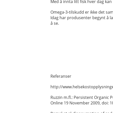
Med å innta litt fisk hver dag ka
Omega-3-tilskudd er ikke det sam
Idag har produsenter begynt å la
å se.
Referanser
http://www.helsekostopplysning
Ruzzin m.fl.: Persistent Organic
Online 19 November 2009, doi: 1