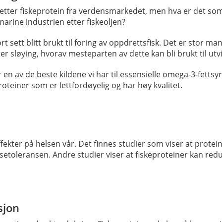
etter fiskeprotein fra verdensmarkedet, men hva er det som
marine industrien etter fiskeoljen?
rt sett blitt brukt til foring av oppdrettsfisk. Det er stor man
er sløying, hvorav mesteparten av dette kan bli brukt til utv
er en av de beste kildene vi har til essensielle omega-3-fettsy
oteiner som er lettfordøyelig og har høy kvalitet.
fekter på helsen vår. Det finnes studier som viser at protein
setoleransen. Andre studier viser at fiskeproteiner kan red
sjon