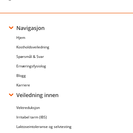
Navigasjon
Hjem
Kostholdsveiledning
Spørsmål & Svar
Ernæringsfysiolog
Blogg
Karriere
Veiledning innen
Vektreduksjon
Irritabel tarm (IBS)
Laktoseintoleranse og selvtesting