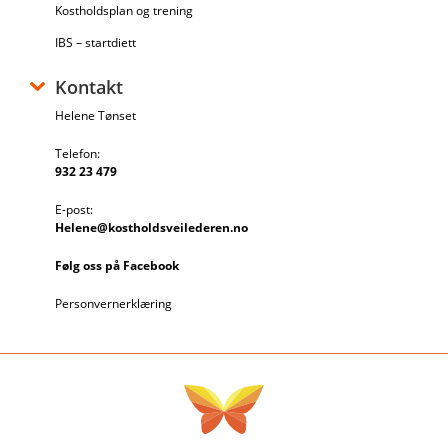
Kostholdsplan og trening
IBS – startdiett
Kontakt
Helene Tønset
Telefon:
932 23 479
E-post:
Helene@kostholdsveilederen.no
Følg oss på Facebook
Personvernerklæring