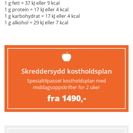
1 g fett = 37 kJ eller 9 kcal
1 g protein = 17 kJ eller 4 kcal
1 g karbohydrat = 17 kJ eller 4 kcal
1 g alkohol = 29 kJ eller 7 kcal
Skreddersydd kostholdsplan
Spesialtilpasset kostholdsplan med
middagsoppskrifter for 2 uker
fra 1490,-