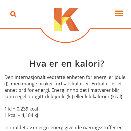
Hva er en kalori?
Den internasjonalt vedtatte enheten for energi er joule
(J), men mange bruker fortsatt kalorier. En kalori er et
annet ord for energi. Energiinnholdet i matvarer blir
som regel oppgitt i kilojoule (kJ) eller kilokalorier (kcal).
1 kJ = 0,239 kcal
1 kcal = 4,184 kJ
Innholdet av energi i energigivende næringsstoffer er: