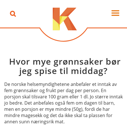
Hvor mye grønnsaker bør
jeg spise til middag?
De norske helsemyndighetene anbefaler et inntak av
fem grønnsaker og frukt per dag per person. En
porsjon skal tilsvare 100 gram eller 1 dl. Jo større inntak
jo bedre. Det anbefales også fem om dagen til barn,
men en porsjon er mye mindre (50g), fordi de har
mindre magesekk og det da ikke skal ta plassen for
annen sunn næringsrik mat.