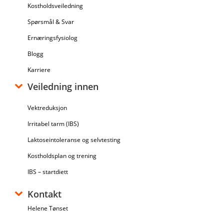
Kostholdsveiledning
Spørsmål & Svar
Ernæringsfysiolog
Blogg
Karriere
Veiledning innen
Vektreduksjon
Irritabel tarm (IBS)
Laktoseintoleranse og selvtesting
Kostholdsplan og trening
IBS – startdiett
Kontakt
Helene Tønset