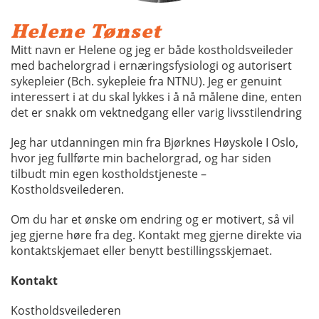
Helene Tønset
Mitt navn er Helene og jeg er både kostholdsveileder
med bachelorgrad i ernæringsfysiologi og autorisert
sykepleier (Bch. sykepleie fra NTNU). Jeg er genuint
interessert i at du skal lykkes i å nå målene dine, enten
det er snakk om vektnedgang eller varig livsstilendring
Jeg har utdanningen min fra Bjørknes Høyskole I Oslo,
hvor jeg fullførte min bachelorgrad, og har siden
tilbudt min egen kostholdstjeneste –
Kostholdsveilederen.
Om du har et ønske om endring og er motivert, så vil
jeg gjerne høre fra deg. Kontakt meg gjerne direkte via
kontaktskjemaet eller benytt bestillingsskjemaet.
Kontakt
Kostholdsveilederen