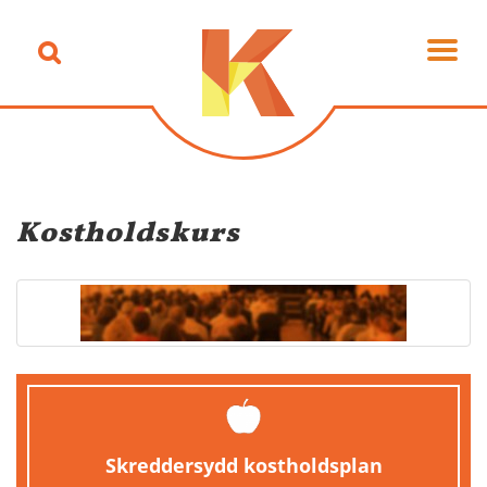
Kostholdskurs
Skreddersydd kostholdsplan