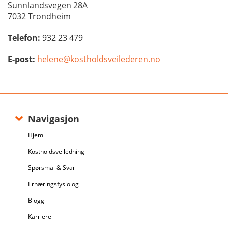
Sunnlandsvegen 28A
7032 Trondheim
Telefon:
932 23 479
E-post:
helene@kostholdsveilederen.no
Navigasjon
Hjem
Kostholdsveiledning
Spørsmål & Svar
Ernæringsfysiolog
Blogg
Karriere