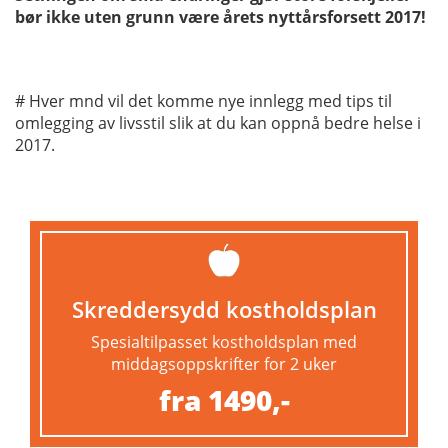
bør ikke uten grunn være årets nyttårsforsett 2017!
# Hver mnd vil det komme nye innlegg med tips til
omlegging av livsstil slik at du kan oppnå bedre helse i
2017.
Skreddersydd kostholdsplan
Spesialtilpasset kostholdsplan med
middagsoppskrifter for 2 uker
fra 1490,-