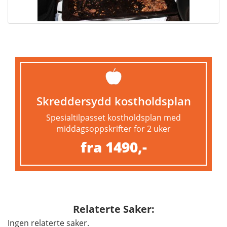
Skreddersydd kostholdsplan
Spesialtilpasset kostholdsplan med
middagsoppskrifter for 2 uker
fra 1490,-
Relaterte Saker:
Ingen relaterte saker.