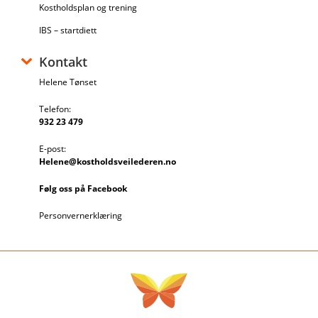
Kostholdsplan og trening
IBS – startdiett
Kontakt
Helene Tønset
Telefon:
932 23 479
E-post:
Helene@kostholdsveilederen.no
Følg oss på Facebook
Personvernerklæring