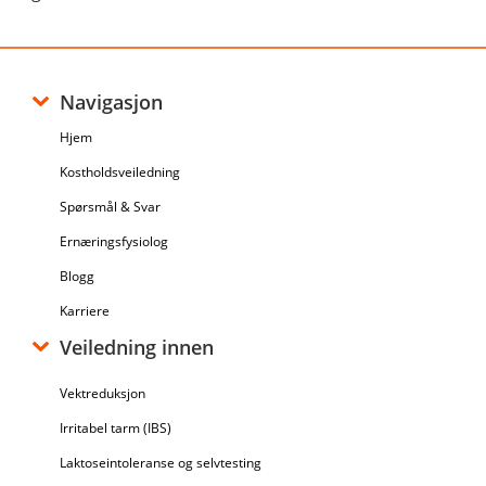
Navigasjon
Hjem
Kostholdsveiledning
Spørsmål & Svar
Ernæringsfysiolog
Blogg
Karriere
Veiledning innen
Vektreduksjon
Irritabel tarm (IBS)
Laktoseintoleranse og selvtesting