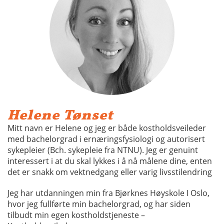
Helene Tønset
Mitt navn er Helene og jeg er både kostholdsveileder
med bachelorgrad i ernæringsfysiologi og autorisert
sykepleier (Bch. sykepleie fra NTNU). Jeg er genuint
interessert i at du skal lykkes i å nå målene dine, enten
det er snakk om vektnedgang eller varig livsstilendring
Jeg har utdanningen min fra Bjørknes Høyskole I Oslo,
hvor jeg fullførte min bachelorgrad, og har siden
tilbudt min egen kostholdstjeneste –