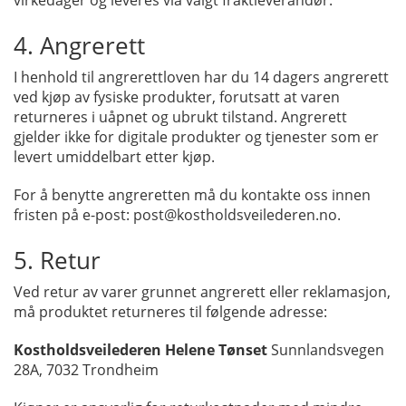
virkedager og leveres via valgt fraktleverandør.
4. Angrerett
I henhold til angrerettloven har du 14 dagers angrerett
ved kjøp av fysiske produkter, forutsatt at varen
returneres i uåpnet og ubrukt tilstand. Angrerett
gjelder ikke for digitale produkter og tjenester som er
levert umiddelbart etter kjøp.
For å benytte angreretten må du kontakte oss innen
fristen på e-post: post@kostholdsveilederen.no.
5. Retur
Ved retur av varer grunnet angrerett eller reklamasjon,
må produktet returneres til følgende adresse:
Kostholdsveilederen Helene Tønset
Sunnlandsvegen
28A, 7032 Trondheim