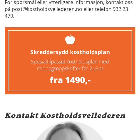
For spørsmål eller ytterligere informasjon, kontakt oss
på post@kostholdsveilederen.no eller telefon 932 23
479.
Skreddersydd kostholdsplan
Spesialtilpasset kostholdsplan med
middagsoppskrifter for 2 uker
fra 1490,-
Kontakt Kostholdsveilederen