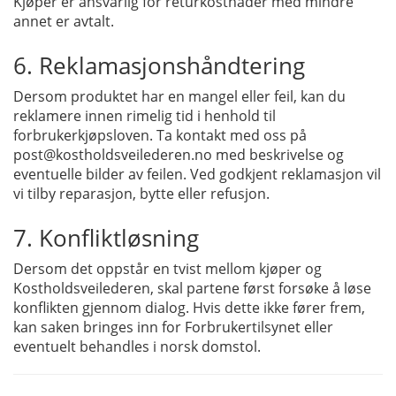
Kjøper er ansvarlig for returkostnader med mindre
annet er avtalt.
6. Reklamasjonshåndtering
Dersom produktet har en mangel eller feil, kan du
reklamere innen rimelig tid i henhold til
forbrukerkjøpsloven. Ta kontakt med oss på
post@kostholdsveilederen.no med beskrivelse og
eventuelle bilder av feilen. Ved godkjent reklamasjon vil
vi tilby reparasjon, bytte eller refusjon.
7. Konfliktløsning
Dersom det oppstår en tvist mellom kjøper og
Kostholdsveilederen, skal partene først forsøke å løse
konflikten gjennom dialog. Hvis dette ikke fører frem,
kan saken bringes inn for Forbrukertilsynet eller
eventuelt behandles i norsk domstol.