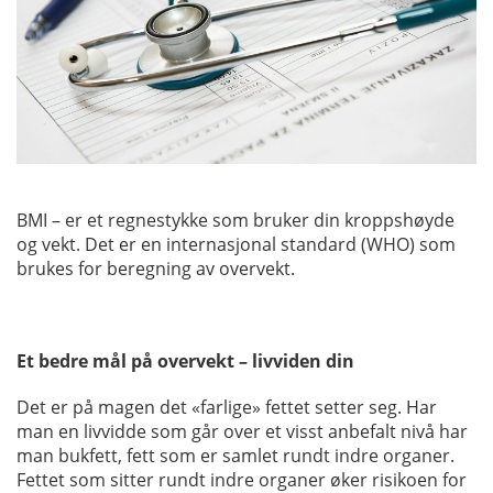
BMI – er et regnestykke som bruker din kroppshøyde
og vekt. Det er en internasjonal standard (WHO) som
brukes for beregning av overvekt.
Et bedre mål på overvekt – livviden din
Det er på magen det «farlige» fettet setter seg. Har
man en livvidde som går over et visst anbefalt nivå har
man bukfett, fett som er samlet rundt indre organer.
Fettet som sitter rundt indre organer øker risikoen for