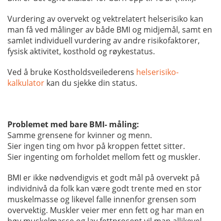
Vurdering av overvekt og vektrelatert helserisiko kan
man få ved målinger av både BMI og midjemål, samt en
samlet individuell vurdering av andre risikofaktorer,
fysisk aktivitet, kosthold og røykestatus.
Ved å bruke Kostholdsveilederens
helserisiko-
kalkulator
kan du sjekke din status.
Problemet med bare BMI- måling:
Samme grensene for kvinner og menn.
Sier ingen ting om hvor på kroppen fettet sitter.
Sier ingenting om forholdet mellom fett og muskler.
BMI er ikke nødvendigvis et godt mål på overvekt på
individnivå da folk kan være godt trente med en stor
muskelmasse og likevel falle innenfor grensen som
overvektig. Muskler veier mer enn fett og har man en
høy muskelmasse og lav fettprosent vil man allikevel