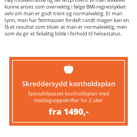
kunne anses som overvektig i følge BMI-regnestykket
selv om man er godt trent og normalvektig. Er man
tynn, men har fettmassen fordelt rundt magen kan en
få et resultat som tilsier at man er normalvektig, men
som da gir et feilaktig bilde i forhold til helsestatus.
Skreddersydd kostholdsplan
Spesialtilpasset kostholdsplan med
middagsoppskrifter for 2 uker
fra 1490,-