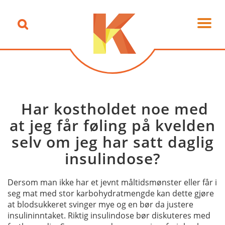
Har kostholdet noe med
at jeg får føling på kvelden
selv om jeg har satt daglig
insulindose?
Dersom man ikke har et jevnt måltidsmønster eller får i
seg mat med stor karbohydratmengde kan dette gjøre
at blodsukkeret svinger mye og en bør da justere
insulininntaket. Riktig insulindose bør diskuteres med