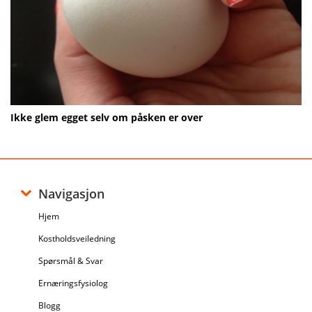
Ikke glem egget selv om påsken er over
Navigasjon
Hjem
Kostholdsveiledning
Spørsmål & Svar
Ernæringsfysiolog
Blogg