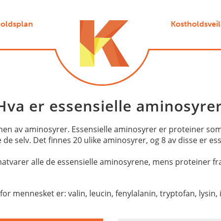
oldsplan
Kostholdsvei
Hva er essensielle aminosyre
men av aminosyrer. Essensielle aminosyrer er proteiner som
 de selv. Det finnes 20 ulike aminosyrer, og 8 av disse er ess
atvarer alle de essensielle aminosyrene, mens proteiner fra
r mennesket er: valin, leucin, fenylalanin, tryptofan, lysin,