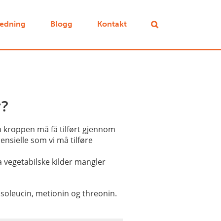
ledning
Blogg
Kontakt
r?
 kroppen må få tilført gjennom
ensielle som vi må tilføre
 vegetabilske kilder mangler
 isoleucin, metionin og threonin.