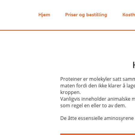
Hjem
Priser og bestilling
Kosth
Proteiner er molekyler satt sam
maten fordi den ikke klarer å lage
kroppen.
Vanligvis inneholder animalske m
som regel en eller to av dem.
De åtte essensielle aminosyrene fo