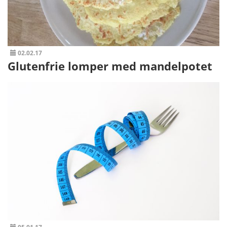
02.02.17
Glutenfrie lomper med mandelpotet