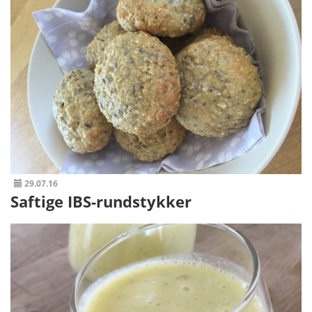
29.07.16
Saftige IBS-rundstykker