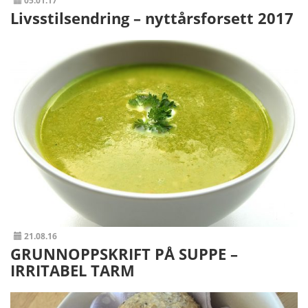
05.01.17
Livsstilsendring – nyttårsforsett 2017
21.08.16
GRUNNOPPSKRIFT PÅ SUPPE –
IRRITABEL TARM