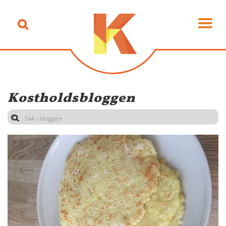
Kostholdsbloggen
Search
for: