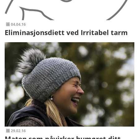
04.04.16
Eliminasjonsdiett ved Irritabel tarm
29.02.16
Maten som påvirker humøret ditt